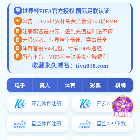
当前位置:
首页
>>
青职新闻
>>
媒体看职院
>> 正文
大众网：安博app登录入口-安博(
计划竞赛中
发布日期：2026-06-09 16:
大众网：安博app登录入口-安博(中国)在第十五届“挑战杯
https://qingdao.dzwww.com/qingdaonews/202606/t20260609_17821
大众网记者 曲顺 通讯员 孙艳泽 青岛报道
近日，由共青团山东省委、山东省教育厅、山东省科学
省大学生创业计划竞赛圆满落幕。安博app登录入口-安博(中国)学子荣获特等奖1项