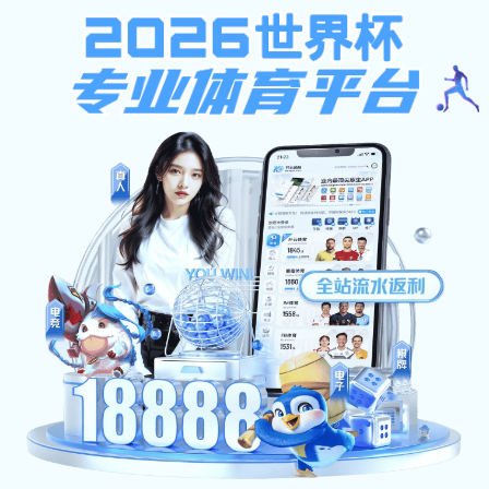
安博app登录入口-安博(中国)
首页
学校概况
组织机构
招生就业
师资队伍
教育教学
科学研究
学工在线
合作交流
校园服务
信息公开
网络应用