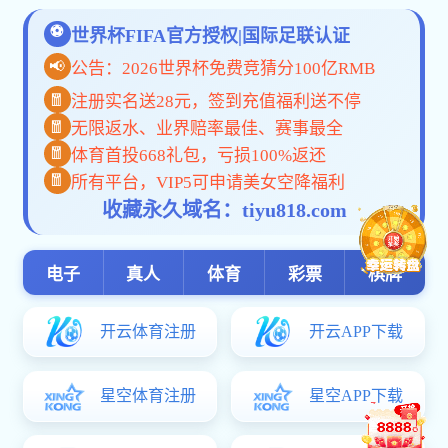
当前位置:
首页
>>
师资队伍
>>
教授风采
白西平
丁安英
董雷