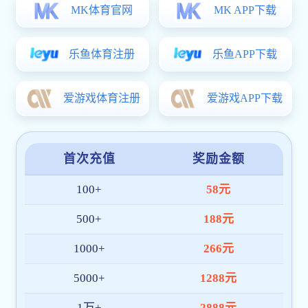
（二）协调本部门研究课题的人员分配、条件保障，确保研究课题
（三）部门经济责任人人及课题负责人对项目组织、经费支配、项
（四）负责本部门立项课题及成果材料的归档管理。
第三章
申报与立项
第九条 申报院级课题选题，应体现安博app登录入口-安博(中国)“教&学
合”人才培养模式，立足于安博app登录入口-安博(中国)的专业建设和
学和管理中的重大问题，服务于青岛地区社会经济发展与企业需求，讲
别研究课题提供必要条件。
第十条 课题申报立项程序：
（一）发布指南。科技处或训教处每年根据安博app登录入口-安
请人可依据安博app登录入口-安博(中国)发布的课题指南选题，也可自选课
（二）申报课题。原则上每年在10月份集中组织申报课题
论证，各部门对本部门申报的课题组织二级论证，对申请人的研究能力
是的评价，按要求向科技处或训教处提交申报材料。
各部门和个人申报纵向课题，原则上须在院级立项课题的基础上经学术委
（三）课题评审。由科技处或训教处将申报课题提交安博app登录
（四）立项公布。由科技处或训教处在全院公示拟立项课题名单
布。
第十一条院级课题申报属下列情况之一的，将不予立项：
（一）属一般性工作经验总结或重复性研究；
（二）以往规划中已立项研究且无新的研究内容，或者继续