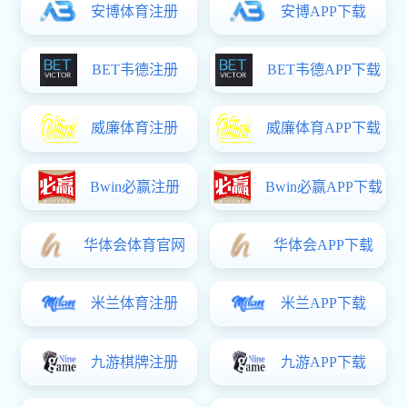
登录入口-安博(中国)、部门两级管理，分项实施。
第五条科技处负责各级科研立项研究课题的管理，主要职责是
（一）负责安博app登录入口-安博(中国)科研统筹规划，
责与上级主管部门联系和信息沟通。
（三）负责安博app登录入口-安博(中国)科技、人文、社科类课题的
案。
（四）对市级以上课题，按立项部门或单位的要求组织申报、结项
公示、督促开题、组织检查、结题等实施过程管理。
（五）研究课题归档管理。归档内容主要有研究课题立项申请表、开
等文本及相关佐证资料、成果鉴定及有关获奖资料。
第六条训教处负责各级教学改革立项研究课题的管理，主要职责是
（一）负责训教改革类课题管理；负责与对应上级主管部门联系和信息
（二）组织安博app登录入口-安博(中国)训教改革类（含思想政治课
题验收、立项课题及成果登记、备案。
（三）对市级以上课题，按立项部门或单位的要求组织申报、结项
促开题、组织检查、结题等实施过程管理。
第七条 安博app登录入口-安博(中国)学术委员会主要职责是：
（一）负责申报课题立项的评审。
（二）参与研究课题的中期检查。
（三）组织安博app登录入口-安博(中国)课题结题评审及成果鉴定工
第八条 各部门及所属课题负责人是开展课题研究工作的实施主体，
（一）制定本部门年度研究课题规划及方案，动员和组织力量申报研