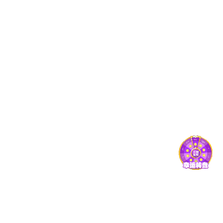
青岛
本”学生事务管理服务体
一等奖
38
市级
教
系构建探索》
优秀论文
试论高职院校隐性课程
青岛
39
市级
二等奖
核心内容的构建》
教
思政工作创新
青岛
40
《青职文化大课堂》
市级
集体创新奖
教
成果
《“导师制”育人平台的
青岛
思政工作创新
个人创新奖
41
市级
成果
探索与实践》
教
《旅游安博app登录入
口-安博(中国)加强辅导
青岛
思政工作创新
个人创新奖
42
市级
成果
员队伍“职业化、专业
教
化、专家化”建设》
论文《优化出版流程，
提高高职院校学报质量
全国
43
——以〈安博app登录入
省部级
优秀论文
二等奖
口-安博(中国)学报为
例〉》
优秀论文
论文《高校学报应用
CN