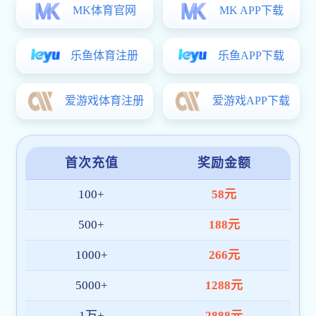
口-安博(中国)酒店管理
文三等奖
专业为例
预设理论在高职院校校
第十五届（
20
园文化建设中的应用
14
年）全国职
省部级
11
优秀论文
中国
——以安博app登录入
业教育优秀论
口-安博(中国)为例
文三等奖
高职院校教学督导工作
第十五届（
20
的实践与思考——以安
14
年）全国职
省部级
12
优秀论文
中国
博app登录入口-安博(中
业教育优秀论
国)为例
文三等奖
第十五届（
20
专业课教学过程中融合
14
年）全国职
省部级
13
优秀论文
中国
德育教学的探索与实践
业教育优秀论
文三等奖
第十五届（
20
BPO
服务外包人才培养
14
年）全国职
省部级
14
优秀论文
中国
与高职日语教学
业教育优秀论
文三等奖
第十五届（
20
中国与新西兰高等职业
14
年）全国职
省部级
15
教育对比及启示——以
优秀论文
中国
业教育优秀论
旅游管理专业为例
文三等奖
第十五届（
20
酒店管理专业三二连读
14
年）全国职
省部级
16
优秀论文
中国
人才培养对策分析
业教育优秀论
文三等奖
酒店管理专业单独招生
第十五届（
20
优秀论文