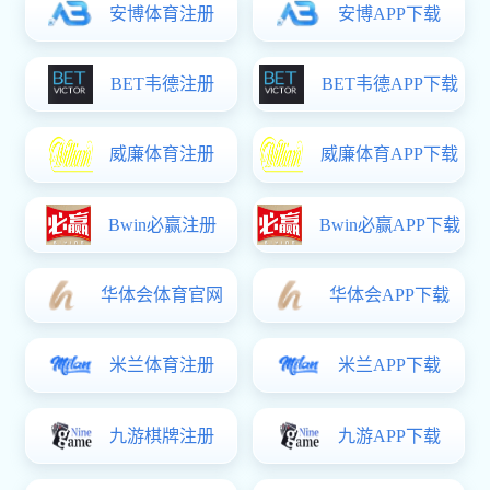
第一届全国职
《构建高职教育“一主多
教育
业院校文化素
5
元、四位一体”文化育人
部级
二等奖
化素
质教育教学成
体系的探索与实践》
果奖
第十五届（
20
融合
CDIO
理念的高职
14
年）全国职
6
省部级
论文
中国
工程类课程改革探究
业教育优秀论
文二等奖
化工技术类专业实践教
第十五届（
20
学体系的构建——以安
14
年）全国职
7
博app登录入口-安博(中
省部级
论文
中国
业教育优秀论
国)应用化工技术专业为
文二等奖
例
《基于
WebGIS
与物联网
“赛
创新应用设计
8
应用技术的智能农业管
省部级
二等奖
全国
大赛
控系统》
创新
全国
《高职“基础”课程教学
德
9
省部级
论文奖
二等奖
改革的实践研究》
础”
基于能力本位的高职酒
第十五届（
20
店管理专业形体教学改
14
年）全国职
10
革——以安博app登录入
省部级
优秀论文
中国
业教育优秀论