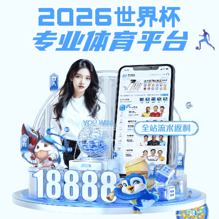
安博app登录入口-安博(中国)
首页
学校概况
组织机构
招生就业
师资队伍
教育教学
科学研究
学工在线
合作交流
校园服务
信息公开
网络应用